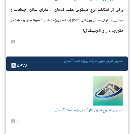
برخی از امکانات برج مسکونی هفت آسمان :* دارای سالن اجتماعات و
مجالس* دارای سالن ورزشی gym (بدنسازی) به همراه سونا بخار و خشک و
جکوزی* دارای شوتینگ زبا
0
تصاویر شروع تجهیز کارگاه پروژه هفت آسمان
5478
تصاویر شروع تجهیز کارگاه پروژه هفت آسمان
0