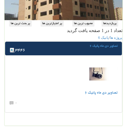
تعداد 1 در 1 صفحه یافت گردید
پروژه ها
/
پانیک 6
تصاوبر دی ماه پانیک 6
3446
تصاویر دی ماه پانیک 6
0