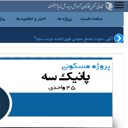
صفحه نخست
پروژه ها
اخبار و اطلاعیه ها
پنل
آگهی دعوت مجمع عمومی فوق‌العاده نوبت سوم
"