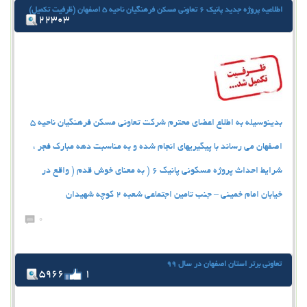
اطلاعیه پروژه جدید پانیک 6 تعاونی مسکن فرهنگیان ناحیه 5 اصفهان (ظرفیت تکمیل)
22303
بدینوسیله به اطلاع اعضای محترم شرکت تعاونی مسکن فرهنگیان ناحیه 5
اصفهان می رساند با پیگیریهای انجام شده و به مناسبت دهه مبارک فجر ،
شرایط احداث پروژه مسکونی پانیک 6 ( به معنای خوش قدم ( واقع در
خیابان امام خمینی – جنب تامین اجتماعی شعبه 2 کوچه شهیدان
0
تعاونی برتر استان اصفهان در سال 99
5966
1